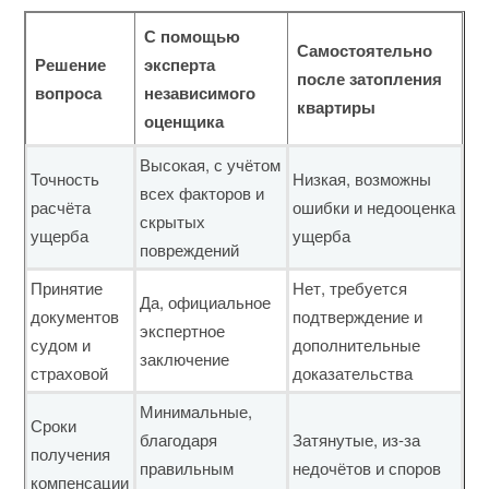
С помощью
Самостоятельно
Решение
эксперта
после затопления
вопроса
независимого
квартиры
оценщика
Высокая, с учётом
Точность
Низкая, возможны
всех факторов и
расчёта
ошибки и недооценка
скрытых
ущерба
ущерба
повреждений
Принятие
Нет, требуется
Да, официальное
документов
подтверждение и
экспертное
судом и
дополнительные
заключение
страховой
доказательства
Минимальные,
Сроки
благодаря
Затянутые, из‑за
получения
правильным
недочётов и споров
компенсации