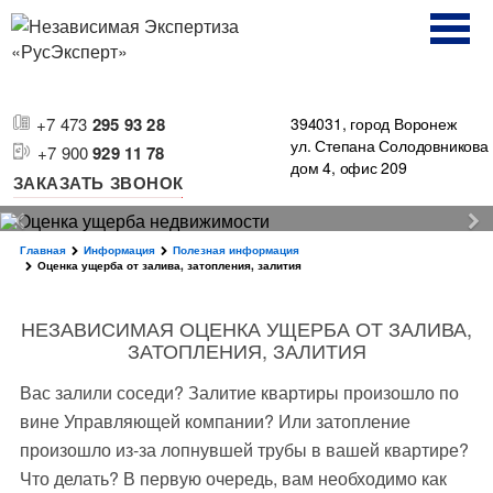
+7 473
295 93 28
394031, город Воронеж
ул. Степана Солодовникова
+7 900
929 11 78
дом 4, офис 209
ЗАКАЗАТЬ ЗВОНОК
Главная
Информация
Полезная информация
Оценка ущерба от залива, затопления, залития
НЕЗАВИСИМАЯ ОЦЕНКА УЩЕРБА ОТ ЗАЛИВА,
ЗАТОПЛЕНИЯ, ЗАЛИТИЯ
Вас залили соседи? Залитие квартиры произошло по
вине Управляющей компании? Или затопление
произошло из-за лопнувшей трубы в вашей квартире?
Что делать? В первую очередь, вам необходимо как