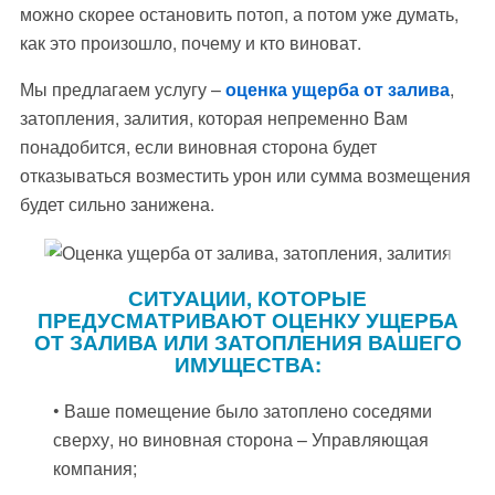
можно скорее остановить потоп, а потом уже думать,
как это произошло, почему и кто виноват.
Мы предлагаем услугу –
оценка ущерба от залива
,
затопления, залития, которая непременно Вам
понадобится, если виновная сторона будет
отказываться возместить урон или сумма возмещения
будет сильно занижена.
СИТУАЦИИ, КОТОРЫЕ
ПРЕДУСМАТРИВАЮТ ОЦЕНКУ УЩЕРБА
ОТ ЗАЛИВА ИЛИ ЗАТОПЛЕНИЯ ВАШЕГО
ИМУЩЕСТВА:
• Ваше помещение было затоплено соседями
сверху, но виновная сторона – Управляющая
компания;