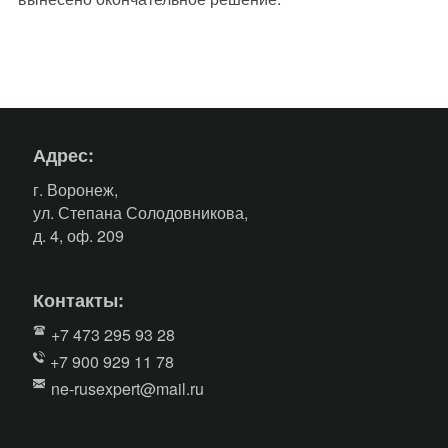
Адрес:
г. Воронеж,
ул. Степана Солодовникова,
д. 4, оф. 209
Контакты:
+7 473 295 93 28
+7 900 929 11 78
ne-rusexpert@mail.ru