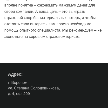
вполне понятна – сэкономить максимум денег для
своей компании. А ваша цель – это выиграть
страховой спор без материальных потерь, и чтобы
отстоять свои интересы вам просто необходима
помощь опытного специалиста. Мы рекомендуем – не
экономьте на хорошем страховом юристе.
Адрес:
г. Воронеж,
ул. Степана Солодовникова,
д. 4, оф. 209