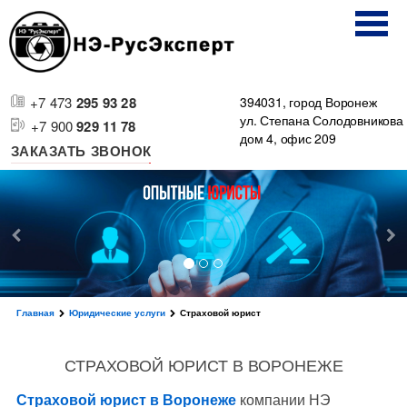
+7 473
295 93 28
394031, город Воронеж
ул. Степана Солодовникова
+7 900
929 11 78
дом 4, офис 209
ЗАКАЗАТЬ ЗВОНОК
Главная
Юридические услуги
Страховой юрист
СТРАХОВОЙ ЮРИСТ В ВОРОНЕЖЕ
Страховой юрист в Воронеже
компании НЭ