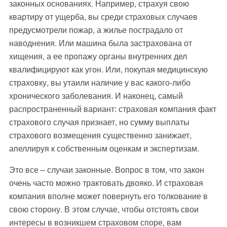
законных основаниях. Например, страхуя свою
квартиру от ущерба, вы среди страховых случаев
предусмотрели пожар, а жилье пострадало от
наводнения. Или машина была застрахована от
хищения, а ее пропажу органы внутренних дел
квалифицируют как угон. Или, покупая медицинскую
страховку, вы утаили наличие у вас какого-либо
хронического заболевания. И наконец, самый
распространенный вариант: страховая компания факт
страхового случая признает, но сумму выплаты
страхового возмещения существенно занижает,
апеллируя к собственным оценкам и экспертизам.
Это все – случаи законные. Вопрос в том, что закон
очень часто можно трактовать двояко. И страховая
компания вполне может повернуть его толкование в
свою сторону. В этом случае, чтобы отстоять свои
интересы в возникшем страховом споре, вам